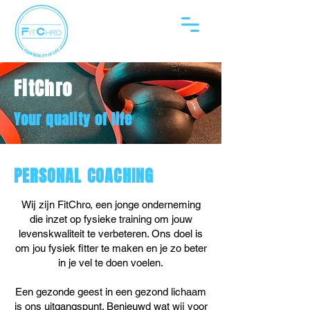
FitChro
Your quality of life
PERSONAL COACHING
Wij zijn FitChro, een jonge onderneming
die inzet op fysieke training om jouw
levenskwaliteit te verbeteren. Ons doel is
om jou fysiek fitter te maken en je zo beter
in je vel te doen voelen.
Een gezonde geest in een gezond lichaam
is ons uitgangspunt. Benieuwd wat wij voor