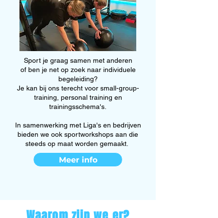
Sport je graag samen met anderen
of ben je net op zoek naar individuele
begeleiding?
Je kan bij ons terecht voor small-group-
training, personal training en
trainingsschema's.
In samenwerking met Liga's en bedrijven
bieden we ook sportworkshops aan die
steeds op maat worden gemaakt.
Meer info
Waarom zijn we er?